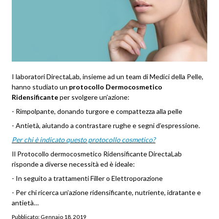
I laboratori DirectaLab, insieme ad un team di Medici della Pelle,
hanno studiato un
protocollo Dermocosmetico
Ridensificante
per svolgere un’azione:
- Rimpolpante, donando turgore e compattezza alla pelle
- Antietà, aiutando a contrastare rughe e segni d’espressione.
Per chi è indicato questo protocollo cosmetico?
Il Protocollo dermocosmetico Ridensificante DirectaLab
risponde a diverse necessità ed è ideale:
- In seguito a trattamenti Filler o Elettroporazione
- Per chi ricerca un’azione ridensificante, nutriente, idratante e
antietà…
Pubblicato:
Gennaio 18, 2019