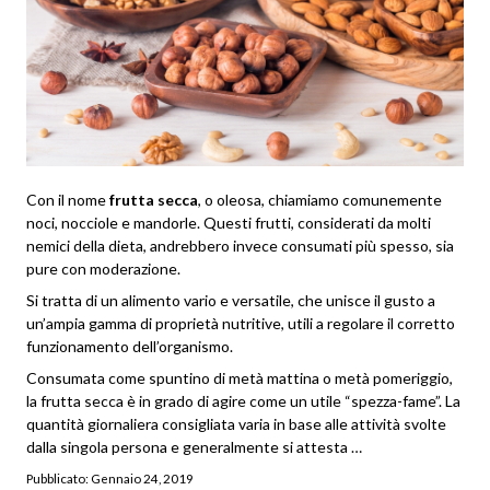
Con il nome
frutta secca
, o oleosa, chiamiamo comunemente
noci, nocciole e mandorle. Questi frutti, considerati da molti
nemici della dieta, andrebbero invece consumati più spesso, sia
pure con moderazione.
Si tratta di un alimento vario e versatile, che unisce il gusto a
un’ampia gamma di proprietà nutritive, utili a regolare il corretto
funzionamento dell’organismo.
Consumata come spuntino di metà mattina o metà pomeriggio,
la frutta secca è in grado di agire come un utile “spezza-fame”. La
quantità giornaliera consigliata varia in base alle attività svolte
dalla singola persona e generalmente si attesta
…
Pubblicato:
Gennaio 24, 2019