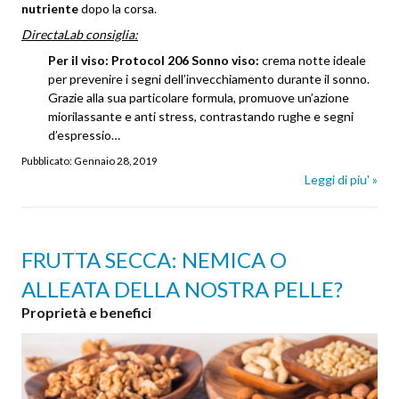
nutriente
dopo la corsa.
DirectaLab consiglia:
Per il viso: Protocol 206 Sonno viso:
crema notte ideale
per prevenire i segni dell’invecchiamento durante il sonno.
Grazie alla sua particolare formula, promuove un’azione
miorilassante e anti stress, contrastando rughe e segni
d’espressio…
Pubblicato:
Gennaio 28, 2019
Leggi di piu' »
FRUTTA SECCA: NEMICA O
ALLEATA DELLA NOSTRA PELLE?
Proprietà e benefici