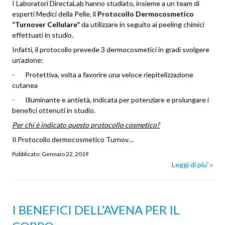
I Laboratori DirectaLab hanno studiato, insieme a un team di
esperti Medici della Pelle, il
Protocollo Dermocosmetico
“Turnover Cellulare”
da utilizzare in seguito ai peeling chimici
effettuati in studio.
Infatti, il protocollo prevede 3 dermocosmetici in gradi svolgere
un’azione:
- Protettiva, volta a favorire una veloce riepitelizzazione
cutanea
- Illuminante e antietà, indicata per potenziare e prolungare i
benefici ottenuti in studio.
Per chi è indicato questo protocollo cosmetico?
Il Protocollo dermocosmetico Turnov…
Pubblicato:
Gennaio 22, 2019
Leggi di piu' »
I BENEFICI DELL’AVENA PER IL