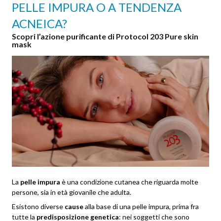
PELLE IMPURA O A TENDENZA
ACNEICA?
Scopri l’azione purificante di Protocol 203 Pure skin
mask
La
pelle impura
è una condizione cutanea che riguarda molte
persone, sia in età giovanile che adulta.
Esistono diverse
cause
alla base di una pelle impura, prima fra
tutte la
predisposizione genetica
: nei soggetti che sono