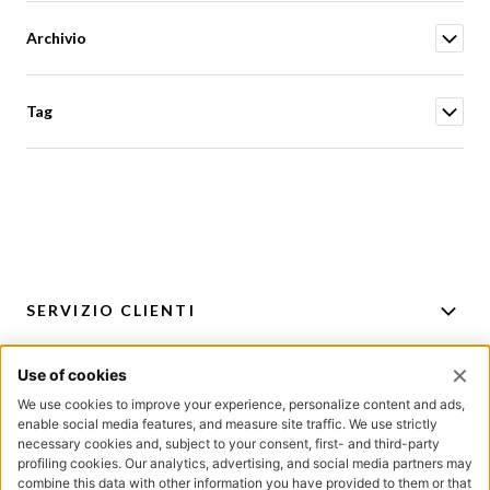
Archivio
Tag
SERVIZIO CLIENTI
ACCOUNT
PER CONSIGLI E ACQUISTI