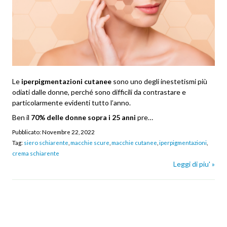
Le
iperpigmentazioni cutanee
sono uno degli inestetismi più
odiati dalle donne, perché sono difficili da contrastare e
particolarmente evidenti tutto l’anno.
Ben il
70% delle donne sopra i 25 anni
pre…
Pubblicato:
Novembre 22, 2022
Tag:
siero schiarente
,
macchie scure
,
macchie cutanee
,
iperpigmentazioni
,
crema schiarente
Leggi di piu' »