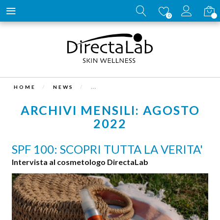
Carrell
0
HOME
NEWS
ARCHIVI MENSILI: AGOSTO
2022
SPF 100: SCOPRI TUTTA LA VERITA'
Intervista al cosmetologo DirectaLab