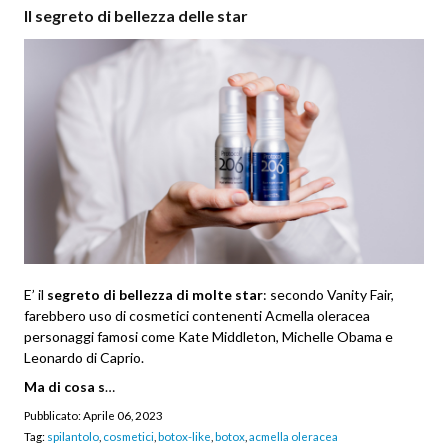
Il segreto di bellezza delle star
E’ il
segreto di bellezza di molte star
: secondo Vanity Fair,
farebbero uso di cosmetici contenenti Acmella oleracea
personaggi famosi come Kate Middleton, Michelle Obama e
Leonardo di Caprio.
Ma di cosa s
…
Pubblicato:
Aprile 06, 2023
Tag:
spilantolo
,
cosmetici
,
botox-like
,
botox
,
acmella oleracea