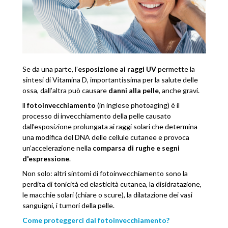
Se da una parte, l’
esposizione ai raggi UV
permette la
sintesi di Vitamina D, importantissima per la salute delle
ossa, dall’altra può causare
danni alla pelle
, anche gravi.
ll
fotoinvecchiamento
(in inglese photoaging) è il
processo di invecchiamento della pelle causato
dall’esposizione prolungata ai raggi solari che determina
una modifica del DNA delle cellule cutanee e provoca
un’accelerazione nella
comparsa di rughe e segni
d'espressione
.
Non solo: altri sintomi di fotoinvecchiamento sono la
perdita di tonicità ed elasticità cutanea, la disidratazione,
le macchie solari (chiare o scure), la dilatazione dei vasi
sanguigni, i tumori della pelle.
Come proteggerci dal fotoinvecchiamento?