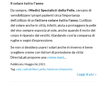
Il solare tutto l'anno
Da sempre, i
Medici Specialisti della Pelle
, cercano di
sensibilizzare i propri pazienti circa l’importanza
dell’utilizzo di un
fattore solare tutto l’anno
. L’utilizzo
del solare anche in città, infatti, aiuta a proteggere la pelle
del viso sempre esposta al sole, anche quando il resto del
corpo è riparato dai vestiti, ritardando così la comparsa di
rughe e segni d’espressione.
Se non si desidera usare i solari anche in inverno è bene
scegliere creme con fattori di protezione da città:
DirectaLab propone una
crema mani
…
Pubblicato:
Maggio 06, 2021
Tag:
sole
,
radicali liberi
,
pelle
,
fotoinvecchiamento
Leggi di piu' »