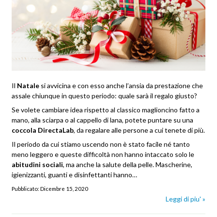
Il
Natale
si avvicina e con esso anche l’ansia da prestazione che
assale chiunque in questo periodo: quale sarà il regalo giusto?
Se volete cambiare idea rispetto al classico maglioncino fatto a
mano, alla sciarpa o al cappello di lana, potete puntare su una
coccola DirectaLab
, da regalare alle persone a cui tenete di più.
Il periodo da cui stiamo uscendo non è stato facile né tanto
meno leggero e queste difficoltà non hanno intaccato solo le
abitudini sociali
, ma anche la salute della pelle. Mascherine,
igienizzanti, guanti e disinfettanti hanno…
Pubblicato:
Dicembre 15, 2020
Leggi di piu' »