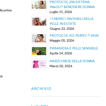
PROTOCOL 206 SISTEMA
IN&OUT BENESSERE DONNA
lla prima
Luglio 15, 2026
I 5 NEMICI INVISIBILI DELLA
PELLE IN ESTATE
Giugno 22, 2026
PROTOCOL 911 PERFECT SKIN
Maggio 05, 2026
PRIMAVERA E PELLE SENSIBILE
Aprile 14, 2026
MARZO MESE DELLA DONNA
Marzo 02, 2026
tà
ARCHIVIO