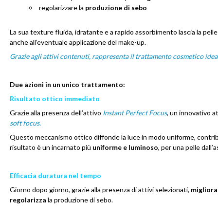
regolarizzare la
produzione di sebo
La sua texture fluida, idratante e a rapido assorbimento lascia la pe
anche all’eventuale applicazione del make-up.
Grazie agli attivi contenuti, rappresenta il trattamento cosmetico idea
Due azioni in un unico trattamento:
Risultato ottico immediato
Grazie alla presenza dell’attivo
Instant Perfect Focus
, un innovativo a
soft focus.
Questo meccanismo ottico diffonde la luce in modo uniforme, contribu
risultato è un incarnato più
uniforme e luminoso
, per una pelle dall
Efficacia duratura nel tempo
Giorno dopo giorno, grazie alla presenza di attivi selezionati,
miglior
regolarizza
la produzione di sebo.