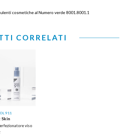
ulenti cosmetiche al Numero verde 8001.8001.1
TI CORRELATI
OL 911
 Skin
erfezionatore viso
€