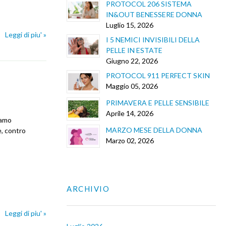
PROTOCOL 206 SISTEMA
IN&OUT BENESSERE DONNA
Luglio 15, 2026
Leggi di piu' »
I 5 NEMICI INVISIBILI DELLA
PELLE IN ESTATE
Giugno 22, 2026
PROTOCOL 911 PERFECT SKIN
Maggio 05, 2026
PRIMAVERA E PELLE SENSIBILE
Aprile 14, 2026
iamo
MARZO MESE DELLA DONNA
e, contro
Marzo 02, 2026
ARCHIVIO
Leggi di piu' »