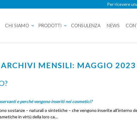
Per ricevere un
CHI SIAMO
PRODOTTI
CONSULENZA
NEWS
CON
ARCHIVI MENSILI: MAGGIO 2023
O?
servanti e perché vengono inseriti nei cosmetici?
ono sostanze – naturali o sintetiche – che vengono inserite all’interno de
smetiche in virtù della loro ca…