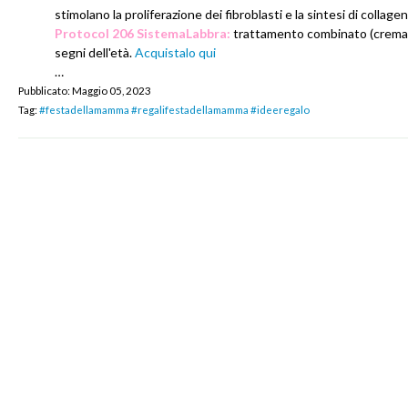
stimolano la proliferazione dei fibroblasti e la sintesi di col
Protocol 206 SistemaLabbra:
trattamento combinato (crema + 
segni dell'età.
Acquistalo qui
…
Pubblicato:
Maggio 05, 2023
Tag:
#festadellamamma #regalifestadellamamma #ideeregalo