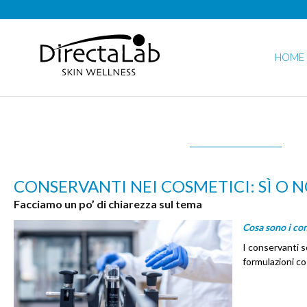
HOME
CONSERVANTI NEI COSMETICI: SÌ O N
Facciamo un po’ di chiarezza sul tema
Cosa sono i con
I conservanti s
formulazioni co