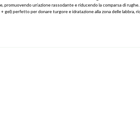
lagene, promuovendo un’azione rassodante e riducendo la comparsa di rughe
gel) perfetto per donare turgore e idratazione alla zona delle labbra, r