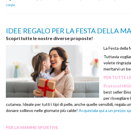
corpo
IDEE REGALO PER LA FESTA DELLA 
Scopri tutte le nostre diverse proposte!
La Festa della
Tuttavia voglia
volete ringrazi
meritarvi un be
PER TUTTE 
Protocol HIGH
best seller Bio
per risvegliare
cutanea. Ideale per tutti i tipi di pelle, anche quelle sensibili, regala 
donare sollievo nelle giornate più calde!
Acquistala qui a un prezzo sp
PER LA MAMME SPORTIVE