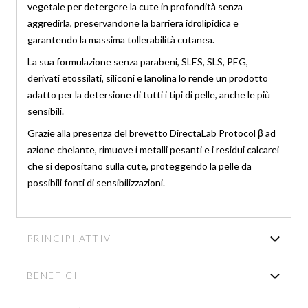
vegetale per detergere la cute in profondità senza
aggredirla, preservandone la barriera idrolipidica e
garantendo la massima tollerabilità cutanea.
La sua formulazione senza parabeni, SLES, SLS, PEG,
derivati etossilati, siliconi e lanolina lo rende un prodotto
adatto per la detersione di tutti i tipi di pelle, anche le più
sensibili.
Grazie alla presenza del brevetto DirectaLab Protocol β ad
azione chelante, rimuove i metalli pesanti e i residui calcarei
che si depositano sulla cute, proteggendo la pelle da
possibili fonti di sensibilizzazioni.
PRINCIPI ATTIVI
BENEFICI