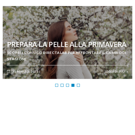
PREPARA LA PELLE ALLA PRIMAVERA
SCOPRI I CONSIGLI DIRECTALAB PER AFFRONTARE IL CAMBIO DI
STAGIONE
25 MARZO, 2025
LEGGI DI PIU' »