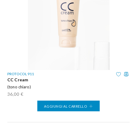
PROTOCOL 911
CC Cream
(tono chiaro)
36,00 €
AGGIUNGI AL CARRELLO