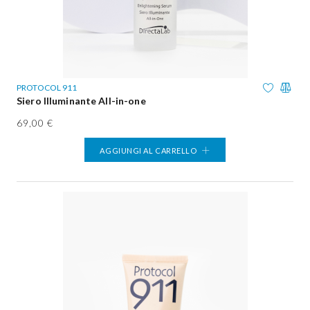
PROTOCOL 911
Siero Illuminante All-in-one
69,00 €
AGGIUNGI AL CARRELLO