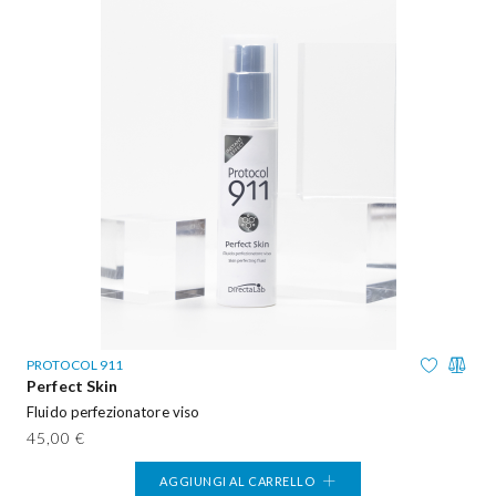
PROTOCOL 911
Perfect Skin
Fluido perfezionatore viso
45,00 €
AGGIUNGI AL CARRELLO