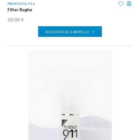
PROTOCOL 911
Filler Rughe
58,00 €
AGGIUNGI AL CARRELLO