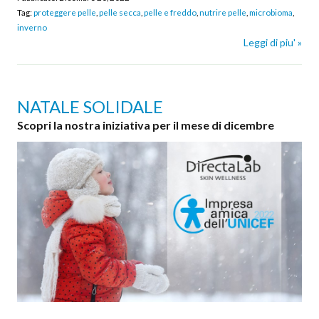
Tag:
proteggere pelle
,
pelle secca
,
pelle e freddo
,
nutrire pelle
,
microbioma
,
inverno
Leggi di piu' »
NATALE SOLIDALE
Scopri la nostra iniziativa per il mese di dicembre