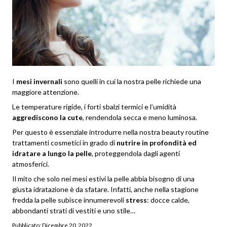
I
mesi invernali
sono quelli in cui la nostra pelle richiede una
maggiore attenzione.
Le temperature rigide, i forti sbalzi termici e l’umidità
aggrediscono la cute
, rendendola secca e meno luminosa.
Per questo è essenziale introdurre nella nostra beauty routine
trattamenti cosmetici in grado di
nutrire in profondità ed
idratare a lungo la pelle
, proteggendola dagli agenti
atmosferici.
Il mito che solo nei mesi estivi la pelle abbia bisogno di una
giusta idratazione è da sfatare. Infatti, anche nella stagione
fredda la pelle subisce innumerevoli
stress
: docce calde,
abbondanti strati di vestiti e uno stile…
Pubblicato:
Dicembre 20, 2022