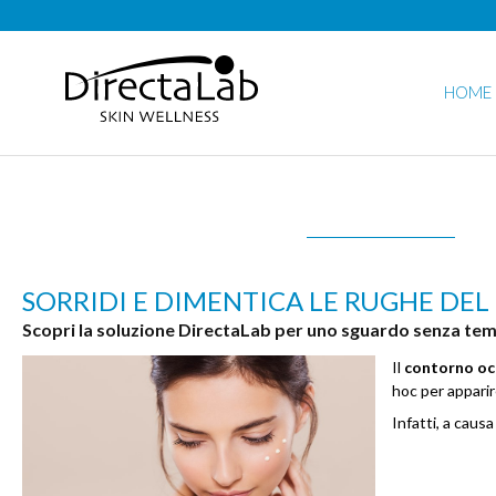
HOME
SORRIDI E DIMENTICA LE RUGHE DE
Scopri la soluzione DirectaLab per uno sguardo senza te
Il
contorno oc
hoc per appari
Infatti, a causa