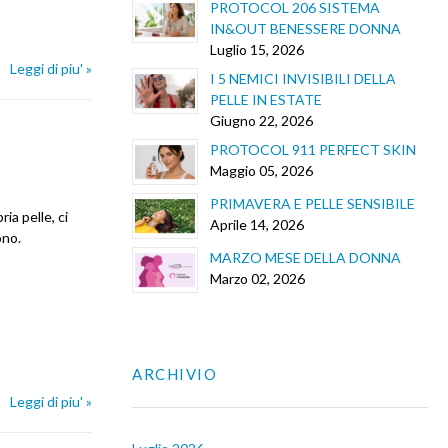
PROTOCOL 206 SISTEMA
IN&OUT BENESSERE DONNA
Luglio 15, 2026
Leggi di piu' »
I 5 NEMICI INVISIBILI DELLA
PELLE IN ESTATE
Giugno 22, 2026
PROTOCOL 911 PERFECT SKIN
Maggio 05, 2026
PRIMAVERA E PELLE SENSIBILE
a pelle, ci
Aprile 14, 2026
ono.
MARZO MESE DELLA DONNA
Marzo 02, 2026
ARCHIVIO
Leggi di piu' »