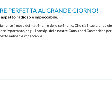
ARE PERFETTA AL GRANDE GIORNO!
n aspetto radioso e impeccabile.
amente il mese dei matrimoni e delle cerimonie. Che sia il tuo grande gio
r te importante, segui i consigli delle nostre Consulenti Cosmetiche pe
spetto radioso e impeccabile…