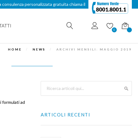
a consulenza personalizzata gratuita chiama il
TATTI
Carrello
0
HOME
NEWS
ARCHIVI MENSILI: MAGGIO 2019
Search
SEAR
i formulati ad
ARTICOLI RECENTI