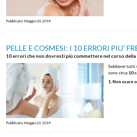
Pubblicato:
Maggio 30, 2019
PELLE E COSMESI: I 10 ERRORI PIU’ 
10 errori che non dovresti più commettere nel corso della
Sebbene tutti 
sono circa
10 c
1. Non usare 
Pubblicato:
Maggio 22, 2019