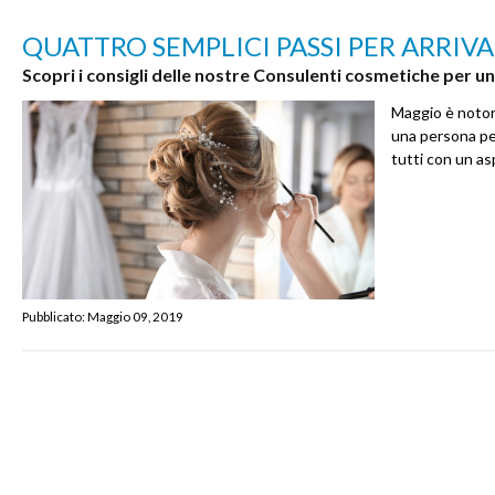
QUATTRO SEMPLICI PASSI PER ARRIV
Scopri i consigli delle nostre Consulenti cosmetiche per u
Maggio è notori
una persona pe
tutti con un a
Pubblicato:
Maggio 09, 2019