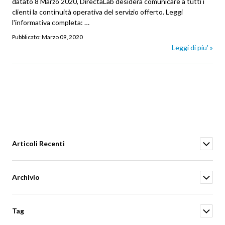
datato 8 Marzo 2020, DirectaLab desidera comunicare a tutti i
clienti la continuità operativa del servizio offerto. Leggi
l'informativa completa:
…
Pubblicato:
Marzo 09, 2020
Leggi di piu' »
Articoli Recenti
Archivio
Tag