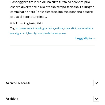
Passeggiare tra le vie di una città tutta da scoprire può
essere divertente e allo stesso tempo faticoso. Le lunghe
camminate sotto il sole d’estate, inoltre, possono essere
causa di scottature imp…
Pubblicato:
Luglio 06, 2021
Tag:
vacanze
,
solari
,
montagna
,
mare
,
estate
,
cosmetici
,
cosa mettere
in valigia
,
città
,
beautycase ideale
,
beautycase
Leggi di piu' »
Articoli Recenti
Archivio