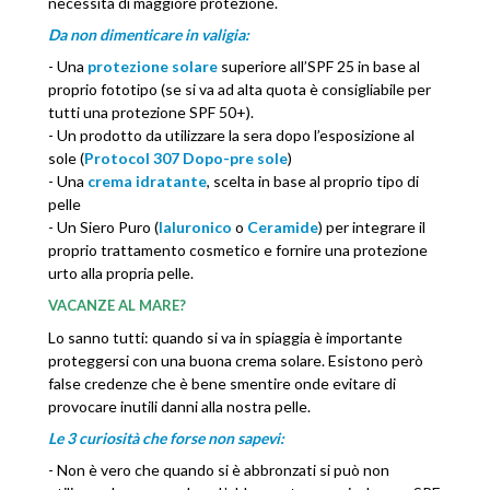
necessita di maggiore protezione.
Da non dimenticare in valigia:
- Una
protezione solare
superiore all’SPF 25 in base al
proprio fototipo (se si va ad alta quota è consigliabile per
tutti una protezione SPF 50+).
- Un prodotto da utilizzare la sera dopo l’esposizione al
sole (
Protocol 307 Dopo-pre sole
)
- Una
crema idratante
, scelta in base al proprio tipo di
pelle
- Un Siero Puro (
Ialuronico
o
Ceramide
) per integrare il
proprio trattamento cosmetico e fornire una protezione
urto alla propria pelle.
VACANZE AL MARE?
Lo sanno tutti: quando si va in spiaggia è importante
proteggersi con una buona crema solare. Esistono però
false credenze che è bene smentire onde evitare di
provocare inutili danni alla nostra pelle.
Le 3 curiosità che forse non sapevi:
- Non è vero che quando si è abbronzati si può non