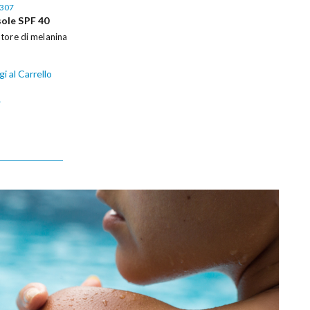
307
ole SPF 40
tore di melanina
i al Carrello