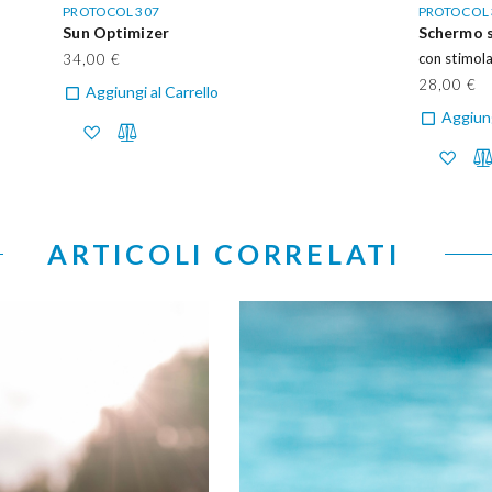
PROTOCOL 307
PROTOCOL 
Sun Optimizer
Schermo s
con stimola
34,00 €
28,00 €
Aggiungi al Carrello
Aggiung
ARTICOLI CORRELATI