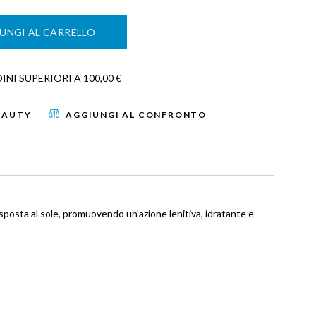
UNGI AL CARRELLO
NI SUPERIORI A 100,00 €
EAUTY
AGGIUNGI AL CONFRONTO
posta al sole, promuovendo un'azione lenitiva, idratante e