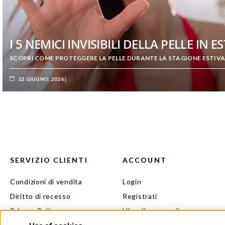
I 5 NEMICI INVISIBILI DELLA PELLE IN E
SCOPRI COME PROTEGGERE LA PELLE DURANTE LA STAGIONE ESTIV
22 GIUGNO, 2026
SERVIZIO CLIENTI
ACCOUNT
Condizioni di vendita
Login
Diritto di recesso
Registrati
Privacy Policy
Visualizza carrello