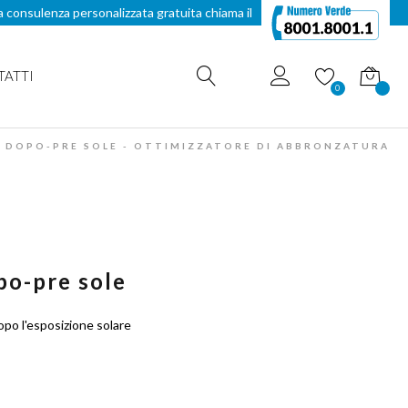
a consulenza personalizzata gratuita chiama il
TATTI
Carrello
0
 DOPO-PRE SOLE - OTTIMIZZATORE DI ABBRONZATURA
po-pre sole
dopo l'esposizione solare