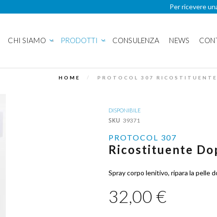
Per ricevere un
CHI SIAMO
PRODOTTI
CONSULENZA
NEWS
CON
HOME
PROTOCOL 307 RICOSTITUENTE
DISPONIBILE
SKU
39371
PROTOCOL 307
Ricostituente Do
Spray corpo lenitivo, ripara la pelle 
32,00 €