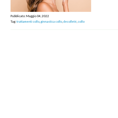
Pubblicato:
Maggio 04, 2022
Tag:
trattamenti collo
,
ginnastica collo
,
decolleté
,
collo