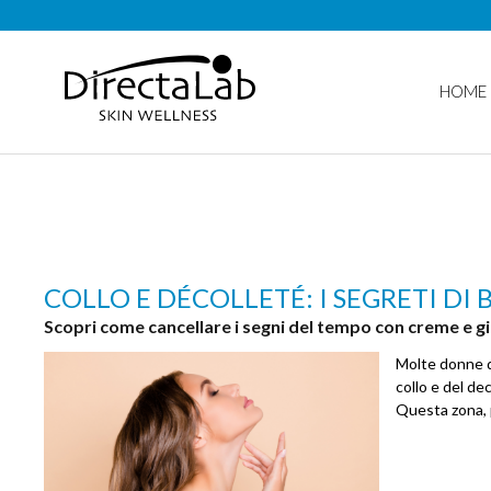
HOME
COLLO E DÉCOLLETÉ: I SEGRETI DI 
Scopri come cancellare i segni del tempo con creme e g
Molte donne d
collo e del de
Questa zona, 