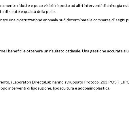
mente ridotte e poco visibili rispetto ad altri interventi di chirurgia est
 di salute e qualità della pelle.
entre una cicatrizzazione anomala può determinare la comparsa di segni pi
 i benefici e ottenere un risultato ottimale. Una gestione accurata aiuta
ervento, i Laboratori DirectaLab hanno sviluppato Protocol 203 POST-LIP
opo interventi di liposuzione, liposcultura e addominoplastica.