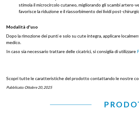
stimola il microcircolo cutaneo, migliorando gli scambi artero-v
favorisce la riduzione e il riassorbimento dei lividi post-chirurgic
Modalità d'uso
Dopo la rimozione dei punti e solo su cute integra, applicare localme
medico.
In caso sia necessario trattare delle cicatrici, si consiglia di utilizzare
P
Scopri tutte le caratteristiche del prodotto contattando le nostre 
Pubblicato:
Ottobre 20, 2025
PRODOT