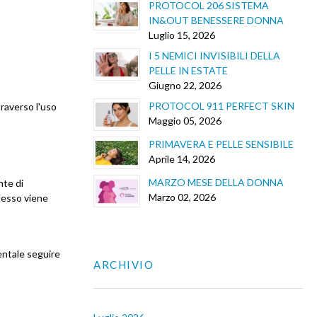
PROTOCOL 206 SISTEMA
IN&OUT BENESSERE DONNA
Luglio 15, 2026
I 5 NEMICI INVISIBILI DELLA
PELLE IN ESTATE
Giugno 22, 2026
PROTOCOL 911 PERFECT SKIN
traverso l'uso
Maggio 05, 2026
PRIMAVERA E PELLE SENSIBILE
Aprile 14, 2026
MARZO MESE DELLA DONNA
nte di
Marzo 02, 2026
Spesso viene
entale seguire
ARCHIVIO