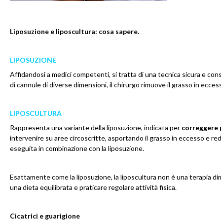
Liposuzione e liposcultura: cosa sapere.
LIPOSUZIONE
Affidandosi a medici competenti, si tratta di una tecnica sicura e co
di cannule di diverse dimensioni, il chirurgo rimuove il grasso in eccess
LIPOSCULTURA
Rappresenta una variante della liposuzione, indicata per
correggere p
intervenire su aree circoscritte, asportando il grasso in eccesso e r
eseguita in combinazione con la liposuzione.
Esattamente come la liposuzione, la liposcultura non è una terapia di
una dieta equilibrata e praticare regolare attività fisica.
Cicatrici e guarigione