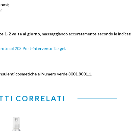
enosi;
i.
nte
1-2 volte al giorno
, massaggiando accuratamente secondo le indicazi
rotocol 203 Post-intervento Tasgel.
consulenti cosmetiche al Numero verde 8001.8001.1.
TI CORRELATI