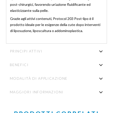
post-chirurgici, favorendo un’azione fluidificante ed
elasticizzante sulla pelle.
Grazie agli attivi contenuti, Protocol 203 Post-lipo è il
prodotto ideale per le esigenze della cute dopo interventi
di liposuzione, liposcultura o addominoplastica.
PRINCIPI ATTIVI
BENEFICI
MODALITÀ DI APPLICAZIONE
MAGGIORI INFORMAZIONI