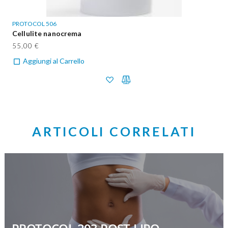
PROTOCOL 506
Cellulite nanocrema
55,00 €
Aggiungi al Carrello
ARTICOLI CORRELATI