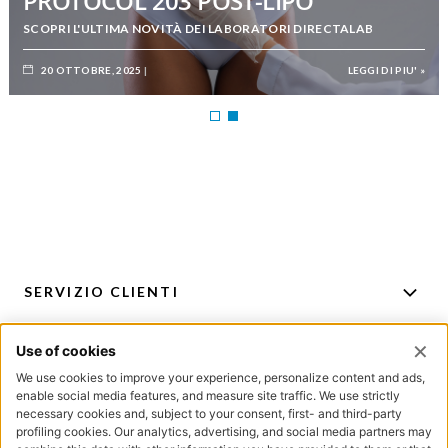
PROTOCOL 203 POST-LIPO
SCOPRI L'ULTIMA NOVITÀ DEI LABORATORI DIRECTALAB
20 OTTOBRE, 2025
LEGGI DI PIU' »
SERVIZIO CLIENTI
ACCOUNT
PER CONSIGLI E ACQUISTI