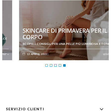
SKINCARE DI PRIMAVERA PER IL TUO
CORPO
SCOPRI I CONSIGLI PER UNA PELLE PIÙ LUMINOSA E TONICA
13 APRILE, 2022
LEGGI DI PIU' »
SERVIZIO CLIENTI