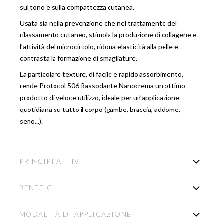
sul tono e sulla compattezza cutanea.
Usata sia nella prevenzione che nel trattamento del
rilassamento cutaneo, stimola la produzione di collagene e
l’attività del microcircolo, ridona elasticità alla pelle e
contrasta la formazione di smagliature.
La particolare texture, di facile e rapido assorbimento,
rende Protocol 506 Rassodante Nanocrema un ottimo
prodotto di veloce utilizzo, ideale per un’applicazione
quotidiana su tutto il corpo (gambe, braccia, addome,
seno...).
PRINCIPI ATTIVI
BENEFICI
MODALITÀ DI APPLICAZIONE