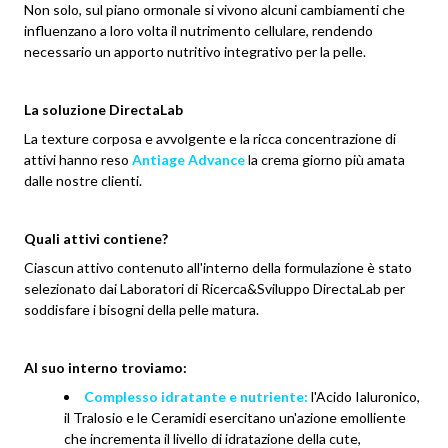
Non solo, sul piano ormonale si vivono alcuni cambiamenti che
influenzano a loro volta il nutrimento cellulare, rendendo
necessario un apporto nutritivo integrativo per la pelle.
La soluzione DirectaLab
La texture corposa e avvolgente e la ricca concentrazione di
attivi hanno reso
Antiage Advance
la crema giorno più amata
dalle nostre clienti.
Quali attivi contiene?
Ciascun attivo contenuto all'interno della formulazione è stato
selezionato dai Laboratori di Ricerca&Sviluppo DirectaLab per
soddisfare i bisogni della pelle matura.
Al suo interno troviamo:
Complesso idratante e nutriente:
l'Acido Ialuronico,
il Tralosio e le Ceramidi esercitano un'azione emolliente
che incrementa il livello di idratazione della cute,