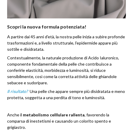
Scopri la nuova formula potenziata!
A partire dai 45 anni d'età, la nostra pelle inizia a subire profonde
trasformazioni e, a livello strutturale, l'epidermide appare più
sottile e disidratata.
Contestualmente, la naturale produzione di Acido Ialuronico,
componente fondamentale della pelle che contribuisce a
conferirle elasticità, morbidezza e luminosità, si riduce
sensibilmente, così come la corretta attività delle ghiandole
sebacee e sudoripare.
Il risultato?
Una pelle che appare sempre più disidratata e meno
protetta, soggetta a una perdita di tono e luminosità.
Anche il
metabolismo celllulare rallenta
, favorendo la
comparsa di inestetismi e causando un colorito spento e
grigiastro.