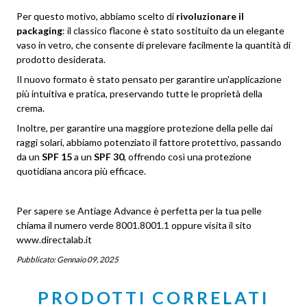
Per questo motivo, abbiamo scelto di
rivoluzionare il
packaging
: il classico flacone è stato sostituito da un elegante
vaso in vetro, che consente di prelevare facilmente la quantità di
prodotto desiderata.
Il nuovo formato è stato pensato per garantire un'applicazione
più intuitiva e pratica, preservando tutte le proprietà della
crema.
Inoltre, per garantire una maggiore protezione della pelle dai
raggi solari, abbiamo potenziato il fattore protettivo, passando
da un
SPF 15
a un
SPF 30
, offrendo così una protezione
quotidiana ancora più efficace.
Per sapere se Antiage Advance è perfetta per la tua pelle
chiama il numero verde 8001.8001.1 oppure visita il sito
www.directalab.it
Pubblicato:
Gennaio 09, 2025
PRODOTTI CORRELATI