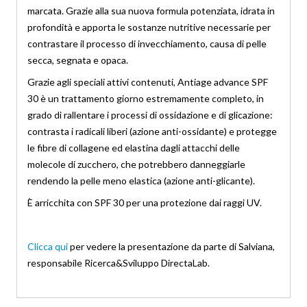
marcata. Grazie alla sua nuova formula potenziata, idrata in
profondità e apporta le sostanze nutritive necessarie per
contrastare il processo di invecchiamento, causa di pelle
secca, segnata e opaca.
Grazie agli speciali attivi contenuti, Antiage advance SPF
30 è un trattamento giorno estremamente completo, in
grado di rallentare i processi di ossidazione e di glicazione:
contrasta i radicali liberi (azione anti-ossidante) e protegge
le fibre di collagene ed elastina dagli attacchi delle
molecole di zucchero, che potrebbero danneggiarle
rendendo la pelle meno elastica (azione anti-glicante).
È arricchita con SPF 30 per una protezione dai raggi UV.
Clicca qui
per vedere la presentazione da parte di Salviana,
responsabile Ricerca&Sviluppo DirectaLab.