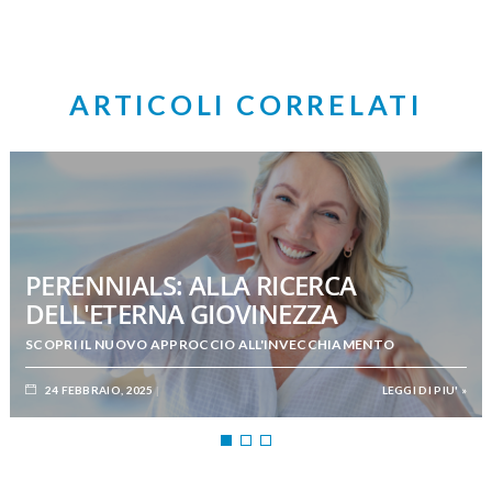
ARTICOLI CORRELATI
PERENNIALS: ALLA RICERCA
DELL'ETERNA GIOVINEZZA
SCOPRI IL NUOVO APPROCCIO ALL'INVECCHIAMENTO
24 FEBBRAIO, 2025
LEGGI DI PIU' »