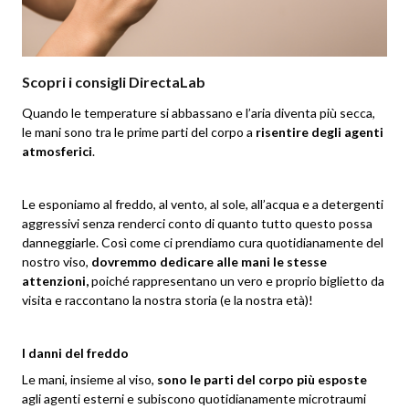
Scopri i consigli DirectaLab
Quando le temperature si abbassano e l’aria diventa più secca,
le mani sono tra le prime parti del corpo a
risentire degli agenti
atmosferici
.
Le esponiamo al freddo, al vento, al sole, all’acqua e a detergenti
aggressivi senza renderci conto di quanto tutto questo possa
danneggiarle. Così come ci prendiamo cura quotidianamente del
nostro viso,
dovremmo dedicare alle mani le stesse
attenzioni,
poiché rappresentano un vero e proprio biglietto da
visita e raccontano la nostra storia (e la nostra età)!
I danni del freddo
Le mani, insieme al viso,
sono le parti del corpo più esposte
agli agenti esterni e subiscono quotidianamente microtraumi