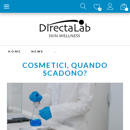
Carrell
0
HOME
NEWS
COSMETICI, QUANDO
SCADONO?