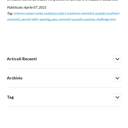
Pubblicato:
Aprile 07, 2021
Tag:
sistema conservante
,
scadenza solari
,
scadenza cosmetici
,
quando scadono i
cosmetici
,
period after opening
,
pao
,
cosmetici quando scadono
,
challenge test
Articoli Recenti
Archivio
Tag