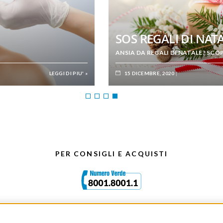
ASSANTE
RADICALI LIBERI: CO
SCOPRI LA SOLUZIONE DIRECTALAB
LEGGI DI PIU' »
16 GENNAIO, 2024
PER CONSIGLI E ACQUISTI