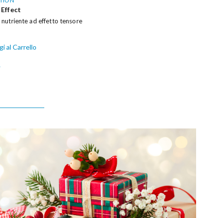
ITION
 Effect
nutriente ad effetto tensore
i al Carrello