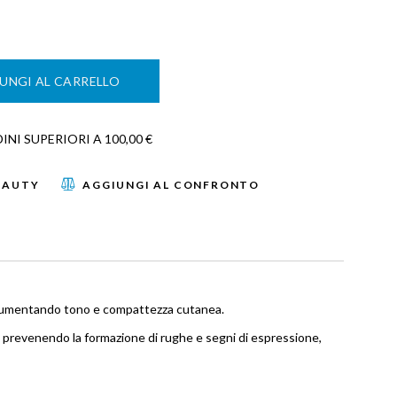
UNGI AL CARRELLO
NI SUPERIORI A 100,00 €
EAUTY
AGGIUNGI AL CONFRONTO
i e aumentando tono e compattezza cutanea.
o e prevenendo la formazione di rughe e segni di espressione,