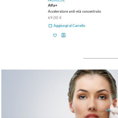
PROTOCOL
Alfa+
Acceleratore anti-età concentrato
69,00 €
Aggiungi al Carrello