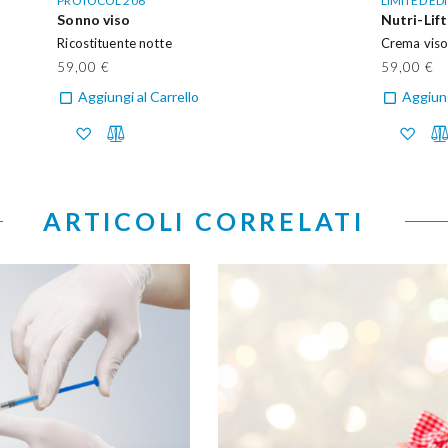
PROTOCOL 206
LIMITED ED
Sonno viso
Nutri-Lift
Ricostituente notte
Crema viso 
59,00 €
59,00 €
Aggiungi al Carrello
Aggiung
ARTICOLI CORRELATI