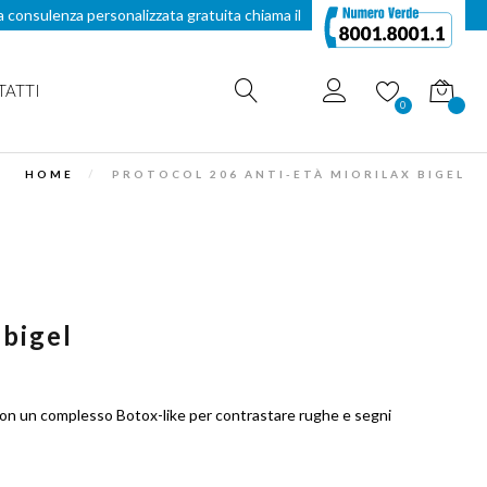
a consulenza personalizzata gratuita chiama il
TATTI
Carrello
0
HOME
PROTOCOL 206 ANTI-ETÀ MIORILAX BIGEL
 bigel
 con un complesso Botox-like per contrastare rughe e segni