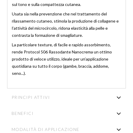
sul tono e sulla compattezza cutanea.
Usata sia nella prevenzione che nel trattamento del
rilassamento cutaneo, stimola la produzione di collagene e
l’attività del microcircolo, ridona elasticità alla pelle e
contrasta la formazione di smagliature.
La particolare texture, di facile e rapido assorbimento,
rende Protocol 506 Rassodante Nanocrema un ottimo
prodotto di veloce utilizzo, ideale per un’applicazione
quotidiana su tutto il corpo (gambe, braccia, addome,
seno...).
PRINCIPI ATTIVI
BENEFICI
MODALITÀ DI APPLICAZIONE