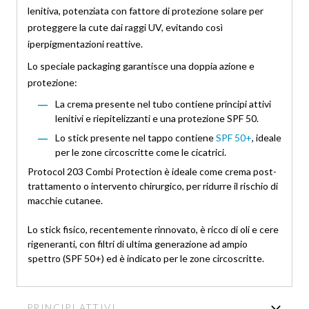
lenitiva, potenziata con fattore di protezione solare per
proteggere la cute dai raggi UV, evitando così
iperpigmentazioni reattive.
Lo speciale packaging garantisce una doppia azione e
protezione:
La crema presente nel tubo contiene principi attivi
lenitivi e riepitelizzanti e una protezione SPF 50.
Lo stick presente nel tappo contiene
SPF 50+
, ideale
per le zone circoscritte come le cicatrici.
Protocol 203 Combi Protection è ideale come crema post-
trattamento o intervento chirurgico, per ridurre il rischio di
macchie cutanee.
Lo stick fisico, recentemente rinnovato, è ricco di oli e cere
rigeneranti, con filtri di ultima generazione ad ampio
spettro (SPF 50+) ed è indicato per le zone circoscritte.
PRINCIPI ATTIVI