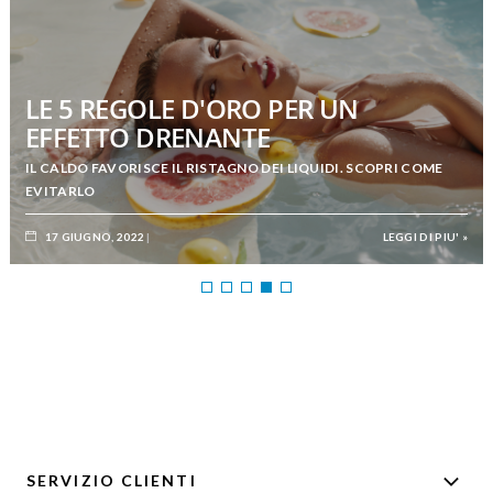
LE 5 REGOLE D'ORO PER UN
EFFETTO DRENANTE
IL CALDO FAVORISCE IL RISTAGNO DEI LIQUIDI. SCOPRI COME
EVITARLO
17 GIUGNO, 2022
LEGGI DI PIU' »
SERVIZIO CLIENTI