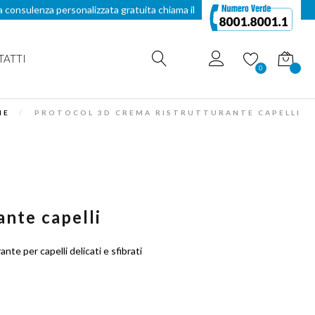
a consulenza personalizzata gratuita chiama il
TATTI
Carrello
0
ME
PROTOCOL 3D CREMA RISTRUTTURANTE CAPELLI
nte capelli
te per capelli delicati e sfibrati