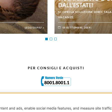
DALL’ESTATE!
SCOPRI LA SOLUZIONE DIRECTALA
VACANZE.
LEGGI DI PIU' »
05 SETTEMBRE, 2019
PER CONSIGLI E ACQUISTI