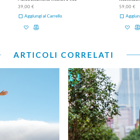
39,00 €
59,00 €
Aggiungi al Carrello
Aggiung
ARTICOLI CORRELATI