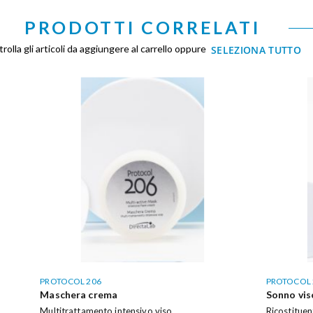
PRODOTTI CORRELATI
rolla gli articoli da aggiungere al carrello oppure
SELEZIONA TUTTO
PROTOCOL 206
PROTOCOL 
Maschera crema
Sonno vis
Multitrattamento intensivo viso
Ricostituen