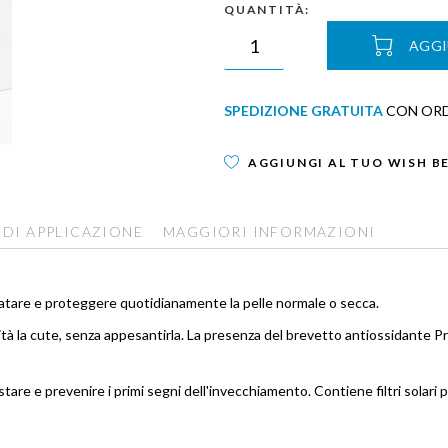
QUANTITÀ:
AGGI
SPEDIZIONE GRATUITA
CON ORDI
AGGIUNGI AL TUO WISH B
 DI APPLICAZIONE
MAGGIORI INFORMAZIONI
ratare e proteggere quotidianamente la pelle normale o secca.
tà la cute, senza appesantirla. La presenza del brevetto antiossidante Pro
stare e prevenire i primi segni dell'invecchiamento. Contiene filtri solari