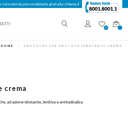
a consulenza personalizzata gratuita chiama il
TATTI
Carrello
0
HOME
PROTOCOL 206 ANTI-ETÀ IDRATANTE CREMA
te crema
he, ad azione idratante, lenitiva e antiradicalica