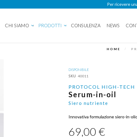
Per ricevere un
CHI SIAMO
PRODOTTI
CONSULENZA
NEWS
CON
HOME
PR
DISPONIBILE
SKU
40011
PROTOCOL HIGH-TECH
Serum-in-oil
Siero nutriente
Innovativa formulazione siero-in-oli
69,00 €