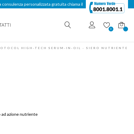
a consulenza personalizzata gratuita chiama il
TATTI
Carrello
0
OTOCOL HIGH-TECH SERUM-IN-OIL - SIERO NUTRIENTE
o ad azione nutriente