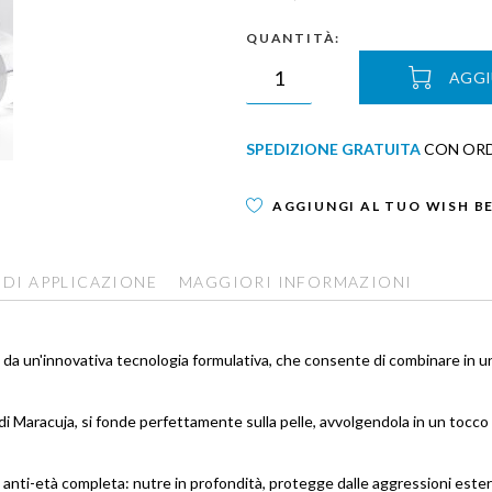
QUANTITÀ:
AGGI
SPEDIZIONE GRATUITA
CON ORDI
AGGIUNGI AL TUO WISH B
 DI APPLICAZIONE
MAGGIORI INFORMAZIONI
 un'innovativa tecnologia formulativa, che consente di combinare in un u
o di Maracuja, si fonde perfettamente sulla pelle, avvolgendola in un toc
ione anti-età completa: nutre in profondità, protegge dalle aggressioni est