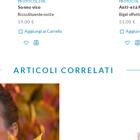
PROTOCOL 206
PROTOCOL 
Sonno viso
Anti-età 
Ricostituente notte
Bigel effet
59,00 €
51,00 €
Aggiungi al Carrello
Aggiung
ARTICOLI CORRELATI