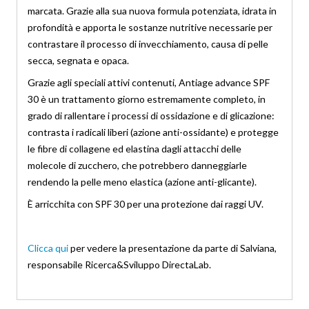
marcata. Grazie alla sua nuova formula potenziata, idrata in
profondità e apporta le sostanze nutritive necessarie per
contrastare il processo di invecchiamento, causa di pelle
secca, segnata e opaca.
Grazie agli speciali attivi contenuti, Antiage advance SPF
30 è un trattamento giorno estremamente completo, in
grado di rallentare i processi di ossidazione e di glicazione:
contrasta i radicali liberi (azione anti-ossidante) e protegge
le fibre di collagene ed elastina dagli attacchi delle
molecole di zucchero, che potrebbero danneggiarle
rendendo la pelle meno elastica (azione anti-glicante).
È arricchita con SPF 30 per una protezione dai raggi UV.
Clicca qui
per vedere la presentazione da parte di Salviana,
responsabile Ricerca&Sviluppo DirectaLab.