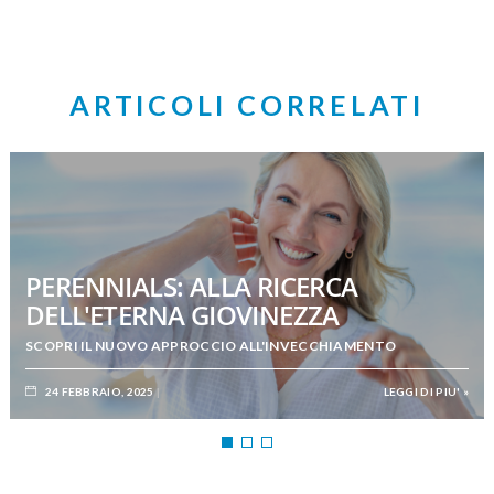
ARTICOLI CORRELATI
PERENNIALS: ALLA RICERCA
DELL'ETERNA GIOVINEZZA
SCOPRI IL NUOVO APPROCCIO ALL'INVECCHIAMENTO
24 FEBBRAIO, 2025
LEGGI DI PIU' »