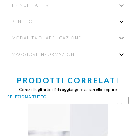
PRINCIPI ATTIVI
BENEFICI
MODALITÀ DI APPLICAZIONE
MAGGIORI INFORMAZIONI
PRODOTTI CORRELATI
Controlla gli articoli da aggiungere al carrello oppure
SELEZIONA TUTTO