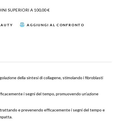
NI SUPERIORI A 100,00 €
EAUTY
AGGIUNGI AL CONFRONTO
azione della sintesi di collagene, stimolando i fibroblasti
e efficacemente i segni del tempo, promuovendo un’azione
tà, trattando e prevenendo efficacemente i segni del tempo e
ompatta.