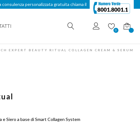
a consulenza personalizzata gratuita chiama il
TATTI
Carrello
0
CH EXPERT BEAUTY RITUAL COLLAGEN CREAM & SERUM
tual
 e Siero a base di Smart Collagen System