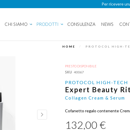
Per ricevere un
CHI SIAMO
PRODOTTI
CONSULENZA
NEWS
CON
HOME
PROTOCOL HIGH-TE
PRESTO DISPONIBILE
SKU
40067
PROTOCOL HIGH-TECH
Expert Beauty Ri
Collagen Cream & Serum
Cofanetto regalo contenente Crema
132,00 €