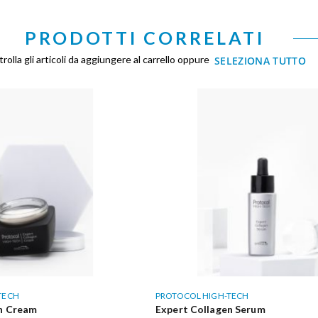
PRODOTTI CORRELATI
rolla gli articoli da aggiungere al carrello oppure
SELEZIONA TUTTO
TECH
PROTOCOL HIGH-TECH
n Cream
Expert Collagen Serum