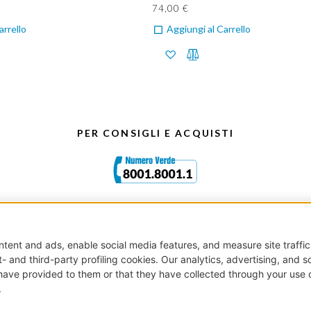
74,00 €
arrello
Aggiungi al Carrello
PER CONSIGLI E ACQUISTI
istro delle Imprese di Milano - Capitale Sociale € 100.000 int.vers.