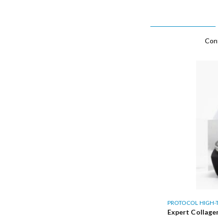
Cont
PROTOCOL HIGH-
Expert Collage