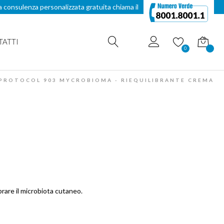
a consulenza personalizzata gratuita chiama il
TATTI
Carrello
0
PROTOCOL 903 MYCROBIOMA - RIEQUILIBRANTE CREMA
brare il microbiota cutaneo.