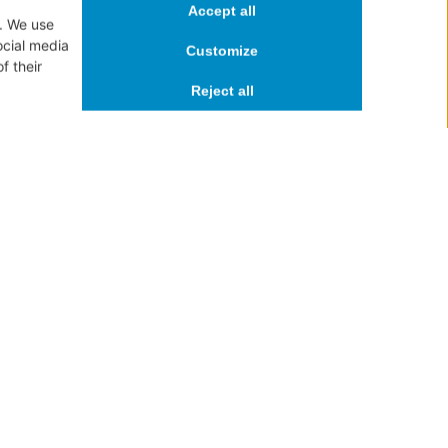
à, consigliato per riequilibrare il microbiota cutaneo, per una