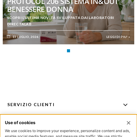
PROTOCOL 206 SISTEMA IN&OUT
BENESSERE DONNA
SCOPRI L'ULTIMA NOVITÀ SVILUPPATA DAI LABORATORI
DIRECTALAB
15 LUGLIO, 2026
LEGGI DI PIU' »
SERVIZIO CLIENTI
ACCOUNT