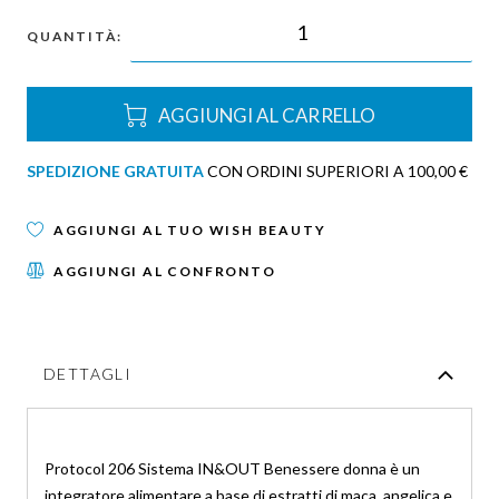
QUANTITÀ:
AGGIUNGI AL CARRELLO
SPEDIZIONE GRATUITA
CON ORDINI SUPERIORI A 100,00 €
AGGIUNGI AL TUO WISH BEAUTY
AGGIUNGI AL CONFRONTO
DETTAGLI
Protocol 206 Sistema IN&OUT Benessere donna è un
integratore alimentare a base di estratti di maca, angelica e