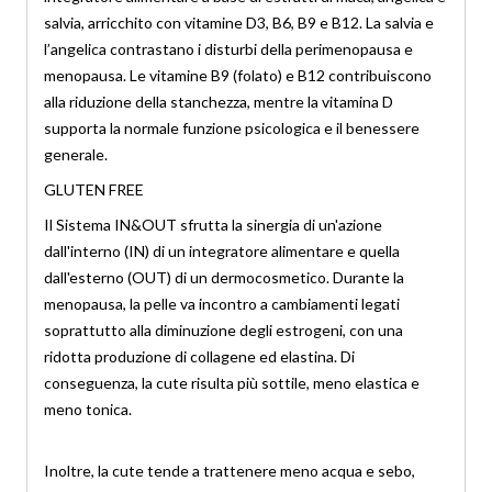
salvia, arricchito con vitamine D3, B6, B9 e B12. La salvia e
l’angelica contrastano i disturbi della perimenopausa e
menopausa. Le vitamine B9 (folato) e B12 contribuiscono
alla riduzione della stanchezza, mentre la vitamina D
supporta la normale funzione psicologica e il benessere
generale.
GLUTEN FREE
Il Sistema IN&OUT sfrutta la sinergia di un'azione
dall'interno (IN) di un integratore alimentare e quella
dall'esterno (OUT) di un dermocosmetico. Durante la
menopausa, la pelle va incontro a cambiamenti legati
soprattutto alla diminuzione degli estrogeni, con una
ridotta produzione di collagene ed elastina. Di
conseguenza, la cute risulta più sottile, meno elastica e
meno tonica.
Inoltre, la cute tende a trattenere meno acqua e sebo,