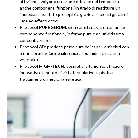
attivi che svolgono un’azione efficace nel tempo, ma
anche componenti funzionali in grado di restituire un
immediato risultato percepibile grazie a sapienti giochi di
luce ed effetti ottici.
Protocol PURE SERUM:
sieri caratterizzati da un unico
componente funzionale, in forma pura e ad un’altissima
concentrazione.
Protocol 3D:
prodotti per la cura dei capelli arricchiti con
3 principi attivi (acido ialuronico, ceramidi e cheratina
vegetale).
Protocol HIGH-TECH:
cosmetici altamente efficaci e
innovativi dal punto di vista formulativo, ispirati ai
trattamenti di medicina estetica.